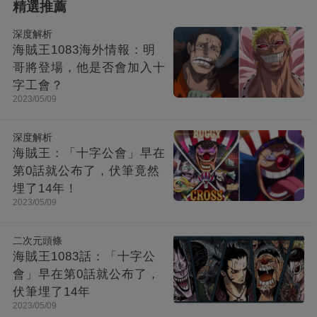
精選推薦
深度解析
海賊王1083海外情報：明
哥將登場，他是否會加入十
字工會？
2023/05/09
深度解析
海賊王：「十字公會」早在
第0話就公布了，伏筆竟然
埋了14年！
2023/05/09
二次元頭條
海賊王1083話：「十字公
會」早在第0話就公布了，
伏筆埋了14年
2023/05/09