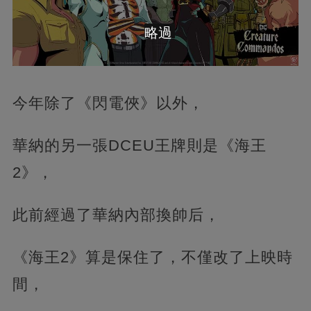
略過
今年除了《閃電俠》以外，‍‍
華納的另一張DCEU王牌則是《海王
2》，
此前經過了華納內部換帥后，
《海王2》算是保住了，不僅改了上映時
間，