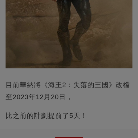
目前華納將《海王2：失落的王國》改檔
至2023年12月20日，
比之前的計劃提前了5天！‍