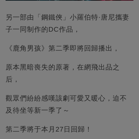
另一部由「鋼鐵俠」小羅伯特·唐尼攜妻
子一同制作的DC作品，‍
《鹿角男孩》第二季即將回歸播出，‍‍‍
原本黑暗喪失的原著，在網飛出品之
后，‍‍‍
觀眾們紛紛感嘆該劇可愛又暖心，迫不
及待坐等新一季了～‍‍‍‍
第二季將于本月27日回歸！‍‍‍‍