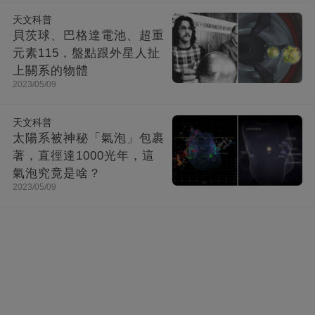
天文科普
貝茨球、巴格達電池、超重
元素115，盤點跟外星人扯
上關系的物體
2023/05/09
天文科普
太陽系被神秘「氣泡」包裹
著，直徑達1000光年，這
氣泡究竟是啥？
2023/05/09