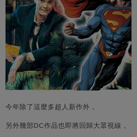
今年除了這麼多超人新作外，
另外幾部DC作品也即將回歸大眾視線，