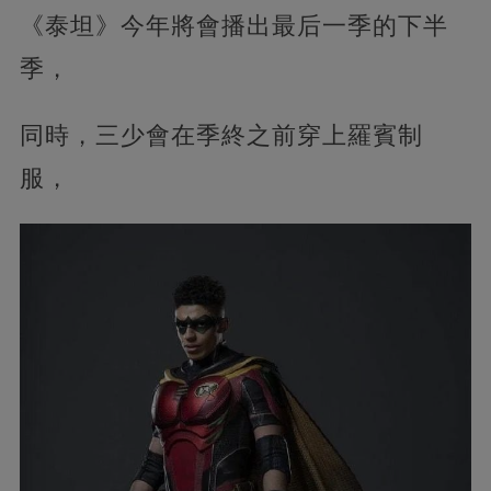
《泰坦》今年將會播出最后一季的下半
季，‍
同時，三少會在季終之前穿上羅賓制
服，‍