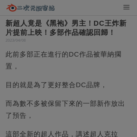
新超人竟是《黑袍》男主！DC王炸新
片提前上映！多部作品確認回歸！
2023/04/08
此前多部正在進行的DC作品被華納擱
置，
目的就是為了更好整合DC品牌，‍
而為數不多被保留下來的一部新作放出
了預告，
這部全新的超人作品，講述超人克拉