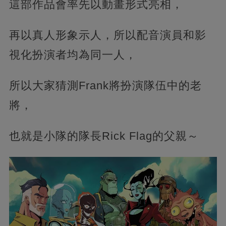
這部作品會率先以動畫形式亮相，‍
再以真人形象示人，所以配音演員和影
視化扮演者均為同一人，
所以大家猜測Frank將扮演隊伍中的老
將，
也就是小隊的隊長Rick Flag的父親～‍