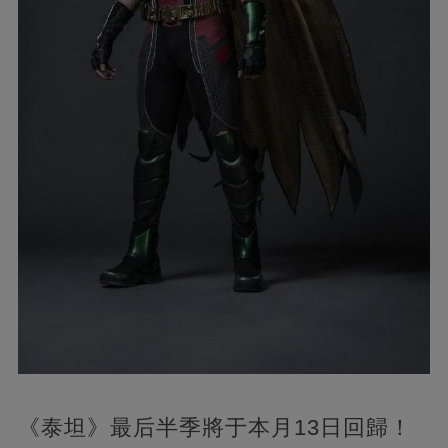
《泰坦》最后半季將于本月13日回歸！