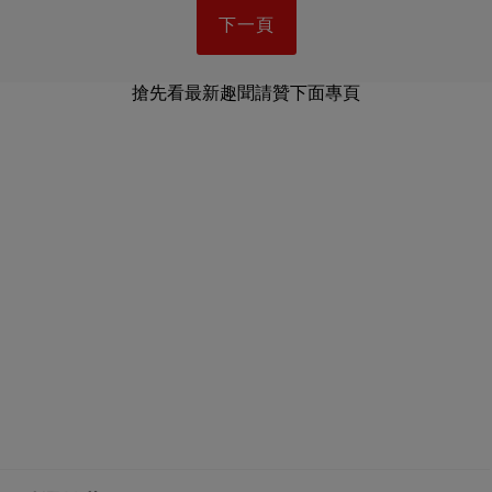
下一頁
搶先看最新趣聞請贊下面專頁