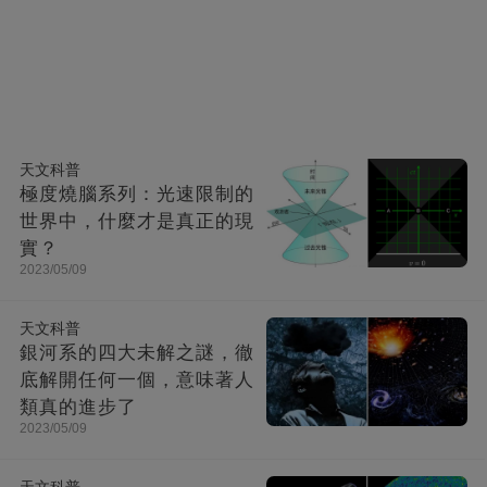
天文科普
極度燒腦系列：光速限制的
世界中，什麼才是真正的現
實？
2023/05/09
天文科普
銀河系的四大未解之謎，徹
底解開任何一個，意味著人
類真的進步了
2023/05/09