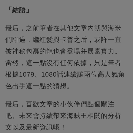
「結語」
最后，之前筆者在其他文章內就與海米
們聊過，繼紅髮與卡普之后，或許一直
被神秘包裹的龍也會登場并展露實力。
當然，這一點沒有任何依據，只是筆者
根據1079、1080話連續讓兩位高人氣角
色出手這一點的猜想。
最后，喜歡文章的小伙伴們點個關注
吧。未來會持續帶來海賊王相關的分析
文以及最新資訊哦！