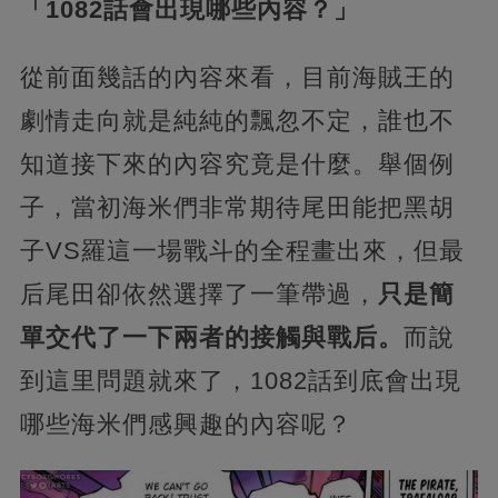
「1082話會出現哪些內容？」
從前面幾話的內容來看，目前海賊王的
劇情走向就是純純的飄忽不定，誰也不
知道接下來的內容究竟是什麼。舉個例
子，當初海米們非常期待尾田能把黑胡
子VS羅這一場戰斗的全程畫出來，但最
后尾田卻依然選擇了一筆帶過，
只是簡
單交代了一下兩者的接觸與戰后。
而說
到這里問題就來了，1082話到底會出現
哪些海米們感興趣的內容呢？