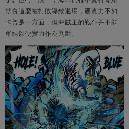
就會這麼被打敗導致退場，硬實力不如
卡普是一方面，但海賊王的戰斗并不能
單純以硬實力作為判斷。