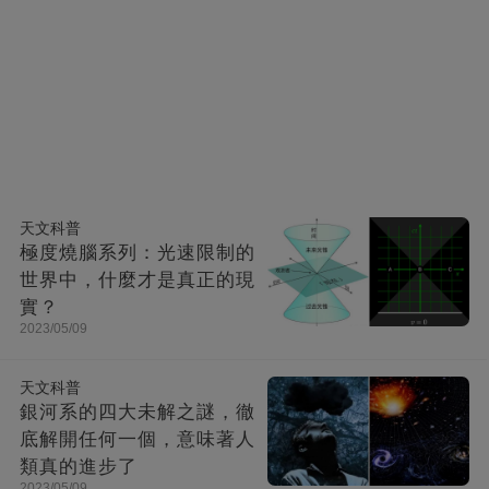
天文科普
極度燒腦系列：光速限制的
世界中，什麼才是真正的現
實？
2023/05/09
天文科普
銀河系的四大未解之謎，徹
底解開任何一個，意味著人
類真的進步了
2023/05/09