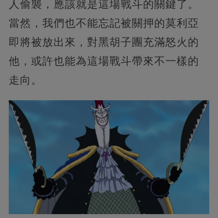
人偷襲，應該就是這場戰斗的關鍵了。
當然，我們也不能忘記被關押的莫利亞
即將被放出來，對黑胡子團充滿怒火的
他，或許也能為這場戰斗帶來不一樣的
走向。