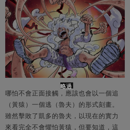
略過
哪怕不會正面接觸，應該也會以一個追
（黃猿）一個逃（魯夫）的形式刻畫。
雖然擊敗了凱多的魯夫，以現在的實力
來看完全不會懼怕黃猿，但要知道，這