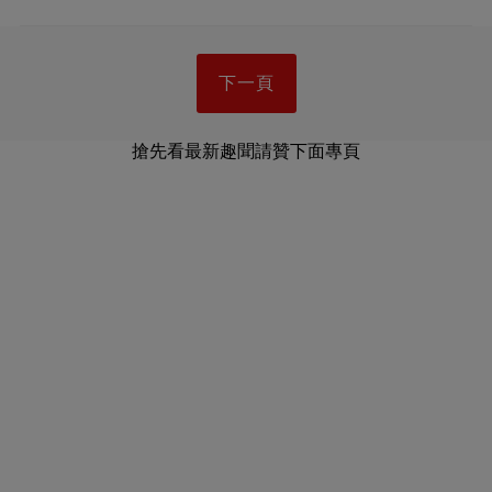
下一頁
搶先看最新趣聞請贊下面專頁