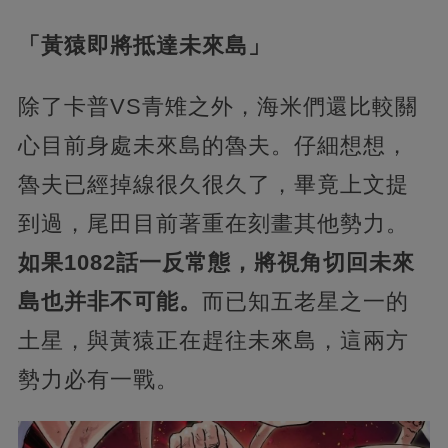
「黃猿即將抵達未來島」
除了卡普VS青雉之外，海米們還比較關
心目前身處未來島的魯夫。仔細想想，
魯夫已經掉線很久很久了，畢竟上文提
到過，尾田目前著重在刻畫其他勢力。
如果1082話一反常態，將視角切回未來
島也并非不可能。
而已知五老星之一的
土星，與黃猿正在趕往未來島，這兩方
勢力必有一戰。