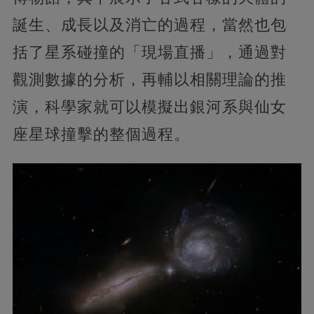
誕生、成長以及消亡的過程，當然也包
括了星系碰撞的「現場直播」，通過對
觀測數據的分析，再輔以相關理論的推
演，科學家就可以模擬出銀河系與仙女
座星球撞擊的整個過程。