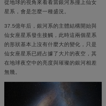
從地球的視角來看看當銀河系撞上仙女
星系，會是怎麼一種盛況。
37.5億年后，銀河系的主體結構開始與
仙女座星系發生接觸，此時這兩個星系
的形狀基本上沒有什麼大的變化，只是
仙女座星系已經占據了大片的夜空，其
在地球夜空中的亮度與璀璨的銀河相差
無幾。