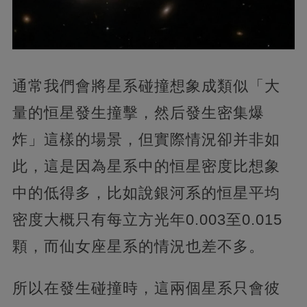
通常我們會將星系碰撞想象成類似「大
量的恒星發生撞擊，然后發生密集爆
炸」這樣的場景，但實際情況卻并非如
此，這是因為星系中的恒星密度比想象
中的低得多，比如說銀河系的恒星平均
密度大概只有每立方光年0.003至0.015
顆，而仙女座星系的情況也差不多。
所以在發生碰撞時，這兩個星系只會彼