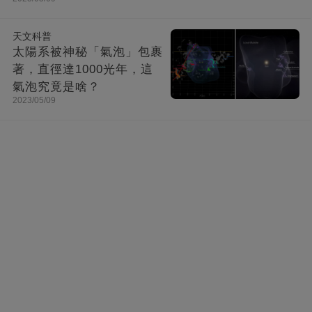
天文科普
太陽系被神秘「氣泡」包裹
著，直徑達1000光年，這
氣泡究竟是啥？
2023/05/09