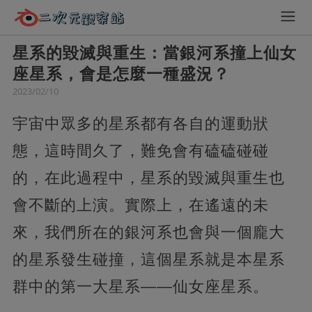
星系的毀滅與重生：當銀河系撞上仙女
座星系，會是怎麼一種盛況？
2023/02/10
宇宙中眾多的星系都有各自的運動狀
態，這時間久了，難免會有磕磕碰碰
的，在此過程中，星系的毀滅與重生也
會不斷的上演。實際上，在遙遠的未
來，我們所在的銀河系也會與一個龐大
的星系發生碰撞，這個星系就是本星系
群中的第一大星系——仙女座星系。