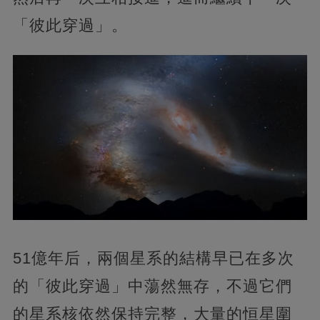
「彼此穿過」。
51億年后，兩個星系的結構早已在多次
的「彼此穿過」中蕩然無存，不過它們
的星系核依然保持完整，大量的恒星圍