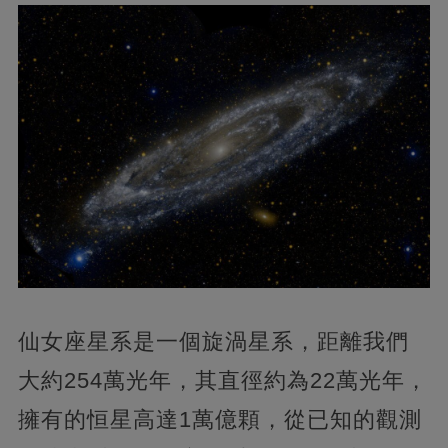
仙女座星系是一個旋渦星系，距離我們
大約254萬光年，其直徑約為22萬光年，
擁有的恒星高達1萬億顆，從已知的觀測