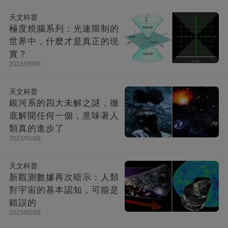
天文科普
極度燒腦系列：光速限制的
世界中，什麼才是真正的現
實？
2023/05/09
天文科普
銀河系的四大未解之謎，徹
底解開任何一個，意味著人
類真的進步了
2023/05/09
天文科普
新觀測數據再次暗示：人類
對宇宙的基本認知，可能是
錯誤的
2023/05/09