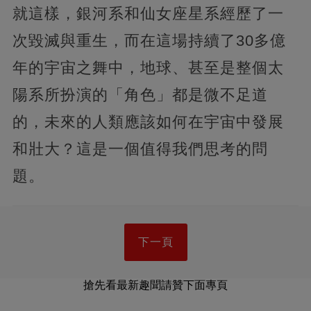
就這樣，銀河系和仙女座星系經歷了一
次毀滅與重生，而在這場持續了30多億
年的宇宙之舞中，地球、甚至是整個太
陽系所扮演的「角色」都是微不足道
的，未來的人類應該如何在宇宙中發展
和壯大？這是一個值得我們思考的問
題。
下一頁
搶先看最新趣聞請贊下面專頁