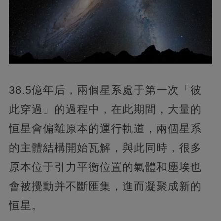
38.5億年后，兩個星系處于第一次「彼
此穿過」的過程中，在此期間，大量的
恒星會偏離原本的運行軌道，兩個星系
的主體結構開始瓦解，與此同時，很多
原本位于引力平衡位置的氣體和塵埃也
會被攪動并不斷匯集，進而凝聚成新的
恒星。