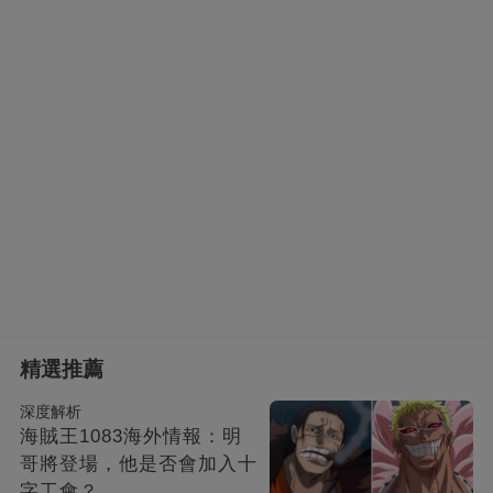
精選推薦
深度解析
海賊王1083海外情報：明
哥將登場，他是否會加入十
字工會？