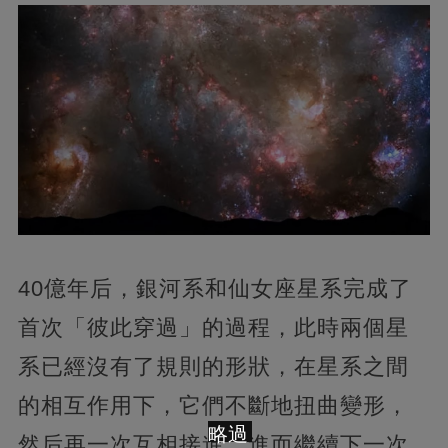
40億年后，銀河系和仙女座星系完成了
首次「彼此穿過」的過程，此時兩個星
系已經沒有了規則的形狀，在星系之間
的相互作用下，它們不斷地扭曲變形，
略過
然后再一次互相接進，進而繼續下一次