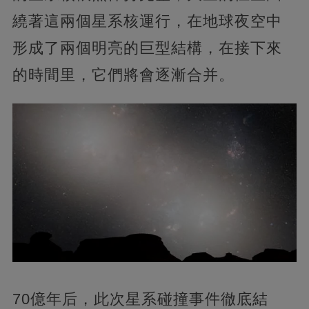
繞著這兩個星系核運行，在地球夜空中
形成了兩個明亮的巨型結構，在接下來
的時間里，它們將會逐漸合并。
70億年后，此次星系碰撞事件徹底結