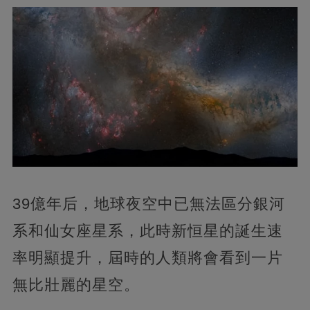
39億年后，地球夜空中已無法區分銀河
系和仙女座星系，此時新恒星的誕生速
率明顯提升，屆時的人類將會看到一片
無比壯麗的星空。