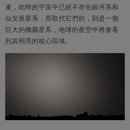
束，此時的宇宙中已經不存在銀河系和
仙女座星系，而取代它們的，則是一個
巨大的橢圓星系，地球的夜空中將會看
到其明亮的核心區域。