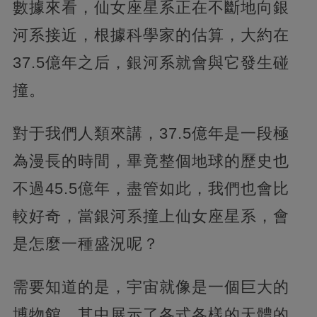
數據來看，仙女座星系正在不斷地向銀
河系接近，根據科學家的估算，大約在
37.5億年之后，銀河系就會與它發生碰
撞。
對于我們人類來講，37.5億年是一段極
為漫長的時間，畢竟整個地球的歷史也
不過45.5億年，盡管如此，我們也會比
較好奇，當銀河系撞上仙女座星系，會
是怎麼一種盛況呢？
需要知道的是，宇宙就像是一個巨大的
博物館，其中展示了各式各樣的天體的