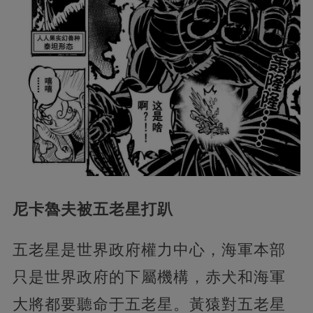
尼卡魯夫被五老星打趴
五老星是世界政府權力中心，海軍本部
只是世界政府的下屬機構，赤犬和海軍
大將都要聽命于五老星。黃猿對五老星