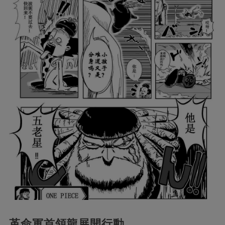
革命軍首領龍展開行動