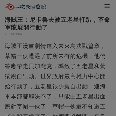
海賊王：尼卡魯夫被五老星打趴，革命
軍龍展開行動了
2023/03/04
海賊王漫畫劇情進入未來島決戰篇章，
草帽一伙遭遇了前所未有的危機，他們
答應帶走貝加龐克，導致了五老星和黃
猿親自出動。世界政府最高權力中心開
始行動了，五老星很少親自出動，連海
軍本部都解決不了，只能由五老星出面
應對草帽一伙了。草帽一伙還不知道五