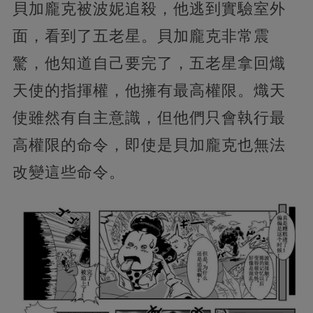
貝加龐克被波妮追殺，他逃到實驗室外
面，看到了五老星。貝加龐克非常震
驚，他知道自己要完了，五老星拿回熾
天使的指揮權，他擁有最高權限。熾天
使雖然有自主意識，但他們只會執行最
高權限的命令，即使是貝加龐克也無法
改變這些命令。