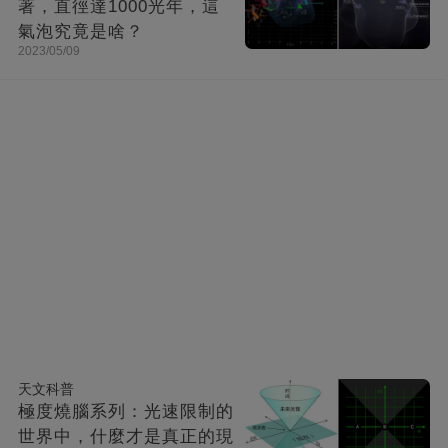
著，直徑達1000光年，這
氣泡究竟是啥？
2023/05/09
天文科普
極度燒腦系列：光速限制的
世界中，什麼才是真正的現