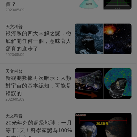
實？
2023/05/09
天文科普
銀河系的四大未解之謎，徹
底解開任何一個，意味著人
類真的進步了
2023/05/09
天文科普
新觀測數據再次暗示：人類
對宇宙的基本認知，可能是
錯誤的
2023/05/09
天文科普
20光年外的超級地球：一月
等于1天！科學家認為100%