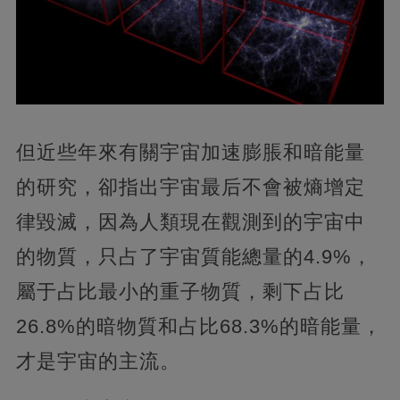
但近些年來有關宇宙加速膨脹和暗能量
的研究，卻指出宇宙最后不會被熵增定
律毀滅，因為人類現在觀測到的宇宙中
的物質，只占了宇宙質能總量的4.9%，
屬于占比最小的重子物質，剩下占比
26.8%的暗物質和占比68.3%的暗能量，
才是宇宙的主流。