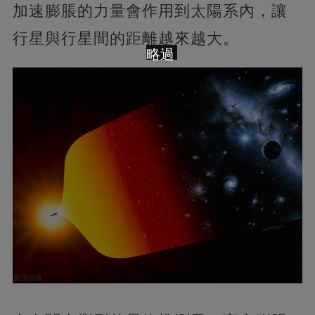
加速膨脹的力量會作用到太陽系內，讓
行星與行星間的距離越來越大。
略過