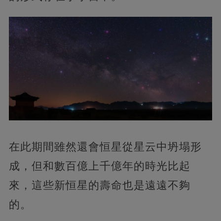
在此期間雖然還會恒星從星云中坍塌形
成，但和數百億上千億年的時光比起
來，這些新恒星的壽命也是遠遠不夠
的。