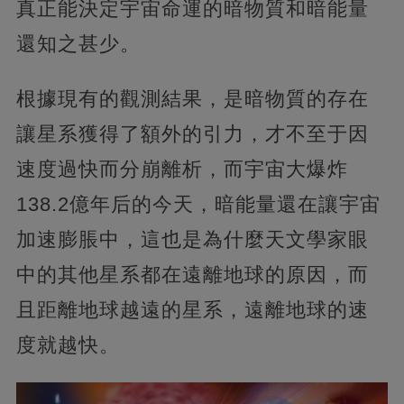
真正能決定宇宙命運的暗物質和暗能量
還知之甚少。
根據現有的觀測結果，是暗物質的存在
讓星系獲得了額外的引力，才不至于因
速度過快而分崩離析，而宇宙大爆炸
138.2億年后的今天，暗能量還在讓宇宙
加速膨脹中，這也是為什麼天文學家眼
中的其他星系都在遠離地球的原因，而
且距離地球越遠的星系，遠離地球的速
度就越快。