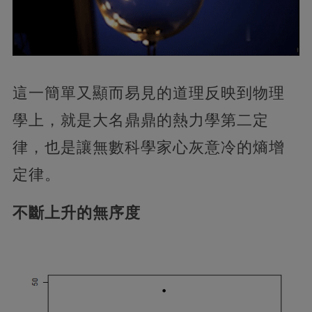
這一簡單又顯而易見的道理反映到物理
學上，就是大名鼎鼎的熱力學第二定
律，也是讓無數科學家心灰意冷的熵增
定律。
不斷上升的無序度