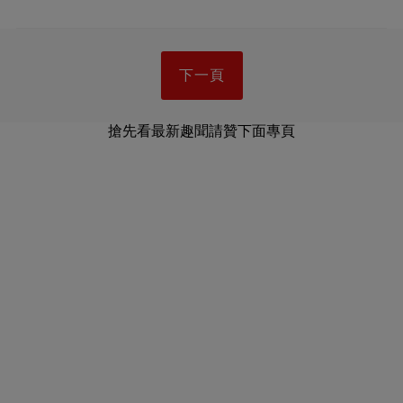
下一頁
搶先看最新趣聞請贊下面專頁