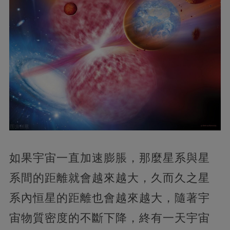
如果宇宙一直加速膨脹，那麼星系與星
系間的距離就會越來越大，久而久之星
系內恒星的距離也會越來越大，隨著宇
宙物質密度的不斷下降，終有一天宇宙