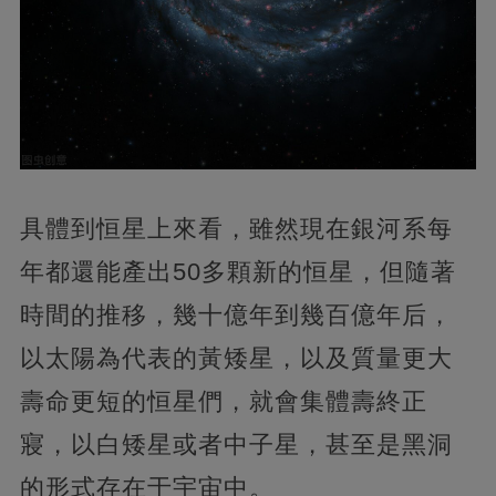
具體到恒星上來看，雖然現在銀河系每
年都還能產出50多顆新的恒星，但隨著
時間的推移，幾十億年到幾百億年后，
以太陽為代表的黃矮星，以及質量更大
壽命更短的恒星們，就會集體壽終正
寢，以白矮星或者中子星，甚至是黑洞
的形式存在于宇宙中。