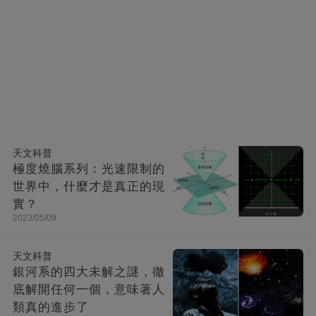
天文科普
極度燒腦系列：光速限制的
世界中，什麼才是真正的現
實？
2023/05/09
天文科普
銀河系的四大未解之謎，徹
底解開任何一個，意味著人
類真的進步了