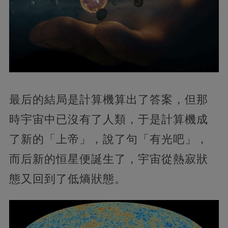
最后的結局是計算機算出了答案，但那
時宇宙中已沒有了人類，于是計算機成
了新的「上帝」，說了句「有光吧」，
而后新的恒星便誕生了，宇宙從熱寂狀
態又回到了低熵狀態。