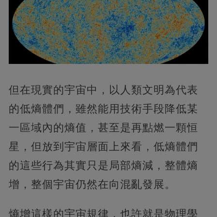
但在現實的宇宙中，以人類文明為代表
的低熵體們，雖然能用技術手段降低某
一區域內的熵值，甚至是再點燃一顆恒
星，但放到宇宙層面上來看，低熵體們
的這些行為其實只是局部熵減，整體熵
增，整個宇宙仍然在向混亂發展。
熵增這樣的宇宙規律，也許就是物理學