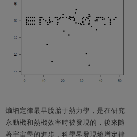
熵增定律最早脫胎于熱力學，是在研究
永動機和熱機效率時被發現的，後來隨
著宇宙學的進步，科學界發現熵增定律