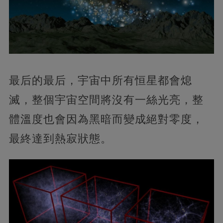
最后的最后，宇宙中所有恒星都會熄
滅，整個宇宙空間將沒有一絲光亮，整
體溫度也會因為黑暗而變成絕對零度，
最終達到熱寂狀態。