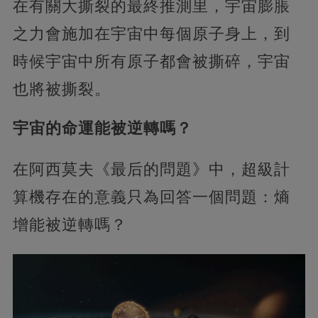
在有關大撕裂的最終推測里，宇宙膨脹
之力會施加在宇宙中每個原子身上，到
時候宇宙中所有原子都會被撕碎，宇宙
也將被撕裂。
宇宙的命運能被逆轉嗎？
在阿西莫夫《最后的問題》中，超級計
算機存在的意義只為回答一個問題：熵
增能被逆轉嗎？